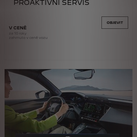
PROAKTIVNÍ SERVIS
OBJEVIT
V CENĚ
za 10 roky
zahrnuto v ceně vozu