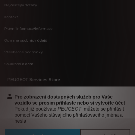
Nejčastější dotazy
Kontakt
Právní informace/informace
Ochrana osobních údajů
Všeobecné podmínky
Soukromí a data
PEUGEOT Services Store
Pro zobrazení dostupných služeb pro Vaše
vozidlo se prosím přihlaste nebo si vytvořte účet
Pokud již používáte
PEUGEOT
, můžete se přihlásit
pomocí Vašeho stávajícího přihlašovacího jména a
hesla