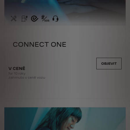
CONNECT ONE
OBJEVIT
V CENĚ
for 10 roky
zahrnuto v ceně vozu